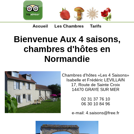
Accueil
Les Chambres
Tarifs
Bienvenue Aux 4 saisons,
chambres d'hôtes en
Normandie
Chambres d'hôtes «Les 4 Saisons»
Isabelle et Frédéric LEVILLAIN
17, Route de Sainte Croix
14470 GRAYE SUR MER
02 31 37 76 10
06 30 10 84 96
e-mail:
4.saisons@free.fr