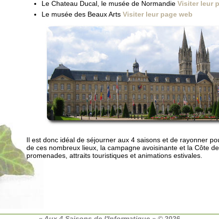
Le Chateau Ducal, le musée de Normandie
Visiter leur
Le musée des Beaux Arts
Visiter leur page web
Il est donc idéal de séjourner aux 4 saisons et de rayonner pou
de ces nombreux lieux, la campagne avoisinante et la Côte d
promenades, attraits touristiques et animations estivales.
« Aux 4 Saisons de l'Informatique »
© 2026