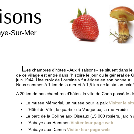
isons
aye-Sur-Mer
L
es chambres d'hôtes «Aux 4 saisons» se situent dans le
de ce village est entré dans l'histoire le jour ou le général de
juin 1944. Une croix de Lorraine y fut érigée en son honneur.
Nous sommes à 1 km de la mer et à 1,5 km de la station balné
A 20 km de nos chambres d'hôtes, la ville de Caen possède de
Le musée Mémorial, un musée pour la paix
Visiter le si
L'Hôtel de Ville, le quartier du Vaugueux, la rue Froide
Le parc de la Colline aux Oiseaux (15 000 rosiers, jardin
L'Abbaye aux Hommes
Visiter leur page web
L'Abbaye aux Dames
Visiter leur page web