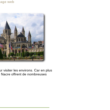
 page web
r visiter les environs. Car en plus
e Nacre offrent de nombreuses