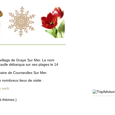
 village de Graye Sur Mer. Le nom
 Gaulle débarqua sur ses plages le 14
aire de Courseulles Sur Mer.
 nombreux lieux de visite :
te web
 à thèmes.)