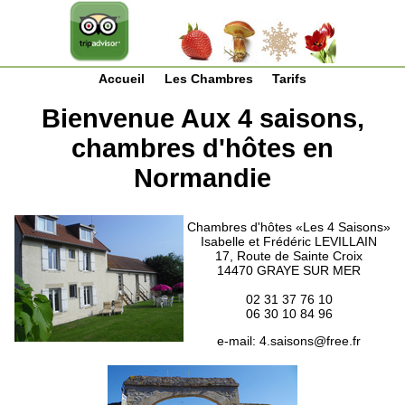
Accueil
Les Chambres
Tarifs
Bienvenue Aux 4 saisons,
chambres d'hôtes en
Normandie
Chambres d'hôtes «Les 4 Saisons»
Isabelle et Frédéric LEVILLAIN
17, Route de Sainte Croix
14470 GRAYE SUR MER
02 31 37 76 10
06 30 10 84 96
e-mail:
4.saisons@free.fr