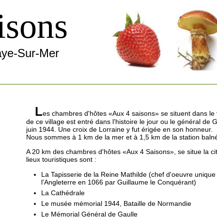
isons
aye-Sur-Mer
L
es chambres d'hôtes «Aux 4 saisons» se situent dans le
de ce village est entré dans l'histoire le jour ou le général de
juin 1944. Une croix de Lorraine y fut érigée en son honneur.
Nous sommes à 1 km de la mer et à 1,5 km de la station balné
A 20 km des chambres d'hôtes «Aux 4 Saisons», se situe la c
lieux touristiques sont :
La Tapisserie de la Reine Mathilde (chef d'oeuvre uniqu
l'Angleterre en 1066 par Guillaume le Conquérant)
La Cathédrale
Le musée mémorial 1944, Bataille de Normandie
Le Mémorial Général de Gaulle