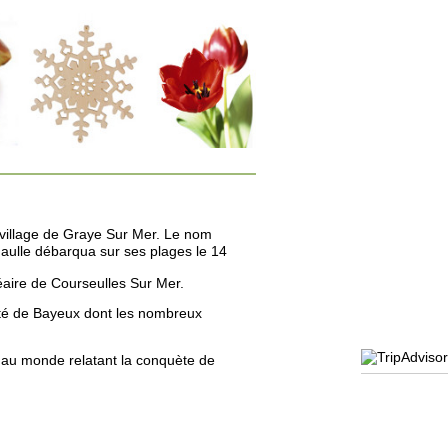
 village de Graye Sur Mer. Le nom
 Gaulle débarqua sur ses plages le 14
aire de Courseulles Sur Mer.
ité de Bayeux dont les nombreux
e au monde relatant la conquète de