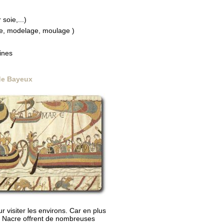
soie,...)
ue, modelage, moulage )
ines
 de Bayeux
r visiter les environs. Car en plus
e Nacre offrent de nombreuses