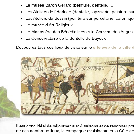
Le musée Baron Gérard (peinture, dentelle, ...)
Les Ateliers de l'Horloge (dentelle, tapisserie, peinture sur 
Les Ateliers du Bessin (peinture sur porcelaine, céramiq
Le musée d'Art Religieux
Le Monastère des Bénédictines et le Couvent des August
Le Conservatoire de la dentelle de Bayeux
Découvrez tous ces lieux de visite sur le
site web de la ville
Il est donc idéal de séjourner aux 4 saisons et de rayonner pou
de ces nombreux lieux, la campagne avoisinante et la Côte d