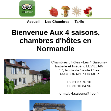
Accueil
Les Chambres
Tarifs
Bienvenue Aux 4 saisons,
chambres d'hôtes en
Normandie
Chambres d'hôtes «Les 4 Saisons»
Isabelle et Frédéric LEVILLAIN
17, Route de Sainte Croix
14470 GRAYE SUR MER
02 31 37 76 10
06 30 10 84 96
e-mail:
4.saisons@free.fr