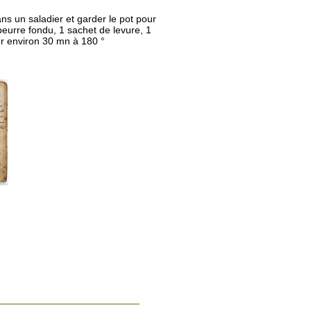
ns un saladier et garder le pot pour
beurre fondu, 1 sachet de levure, 1
our environ 30 mn à 180 °