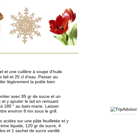
el et une cuillère à soupe d'huile
 lait et 25 cl d'eau. Passer au
iler légèrement la poële bien
 entier avec 85 gr de sucre et un
et y ajouter le lait en remuant
à 180 ° au bain-marie. Laisser
tre environ 8 mn sous le grill.
acides sur une pâte feuilletée et y
rème liquide, 120 gr de sucre, 4
s et 1 sachet de sucre vanillé.
.