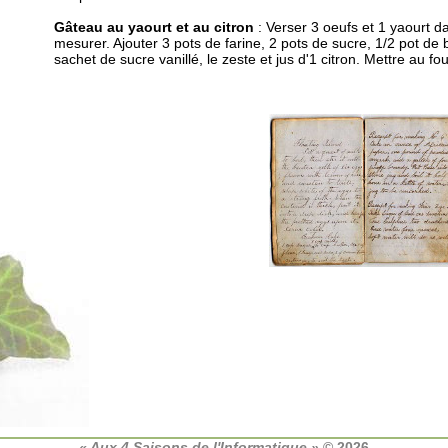
Gâteau au yaourt et au citron
: Verser 3 oeufs et 1 yaourt da
mesurer. Ajouter 3 pots de farine, 2 pots de sucre, 1/2 pot de 
sachet de sucre vanillé, le zeste et jus d'1 citron. Mettre au f
« Aux 4 Saisons de l'Informatique »
© 2026