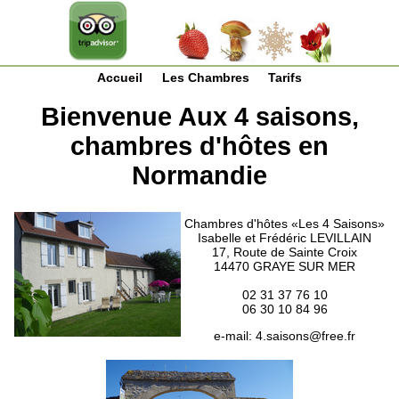
Accueil
Les Chambres
Tarifs
Bienvenue Aux 4 saisons,
chambres d'hôtes en
Normandie
Chambres d'hôtes «Les 4 Saisons»
Isabelle et Frédéric LEVILLAIN
17, Route de Sainte Croix
14470 GRAYE SUR MER
02 31 37 76 10
06 30 10 84 96
e-mail:
4.saisons@free.fr