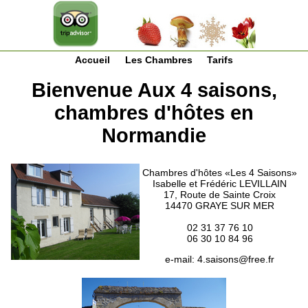
Accueil
Les Chambres
Tarifs
Bienvenue Aux 4 saisons,
chambres d'hôtes en
Normandie
Chambres d'hôtes «Les 4 Saisons»
Isabelle et Frédéric LEVILLAIN
17, Route de Sainte Croix
14470 GRAYE SUR MER
02 31 37 76 10
06 30 10 84 96
e-mail:
4.saisons@free.fr